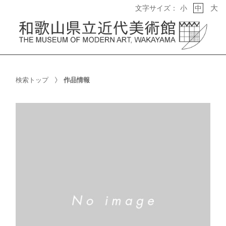
大
文字サイズ：
小
中
検索トップ
作品情報