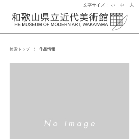
大
文字サイズ：
小
中
検索トップ
作品情報