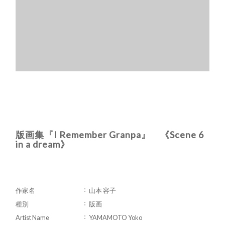
版画集『I Remember Granpa』 《Scene 6
in a dream》
作家名
山本 容子
種別
版画
Artist Name
YAMAMOTO Yoko