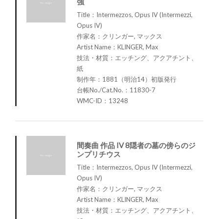
強
Title：Intermezzos, Opus IV (Intermezzi,
Opus IV)
作家名：クリンガー, マックス
Artist Name：KLINGER, Max
技法・材質：エッチング、アクアチント、
紙
制作年：1881（明治14）初版発行
台帳No./Cat.No.：11830-7
WMC-ID：13248
間奏曲 作品 IV 8隠者の墓の傍らのジ
ンプリチウス
Title：Intermezzos, Opus IV (Intermezzi,
Opus IV)
作家名：クリンガー, マックス
Artist Name：KLINGER, Max
技法・材質：エッチング、アクアチント、