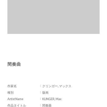
間奏曲
作家名
クリンガー, マックス
種別
版画
Artist Name
KLINGER, Max
作品タイトル
間奏曲