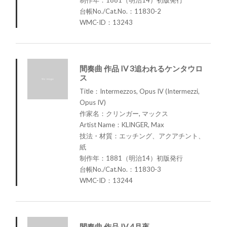
制作年：1881（明治14）初版発行
台帳No./Cat.No.：11830-2
WMC-ID：13243
間奏曲 作品 IV 3追われるケンタウロ
ス
Title：Intermezzos, Opus IV (Intermezzi,
Opus IV)
作家名：クリンガー, マックス
Artist Name：KLINGER, Max
技法・材質：エッチング、アクアチント、
紙
制作年：1881（明治14）初版発行
台帳No./Cat.No.：11830-3
WMC-ID：13244
間奏曲 作品 IV 4月夜