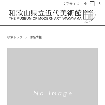
大
文字サイズ：
小
中
検索トップ
作品情報