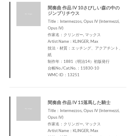
間奏曲 作品 IV 10さびしい森の中の
ジンプリチウス
Title：Intermezzos, Opus IV (Intermezzi,
Opus IV)
作家名：クリンガー, マックス
Artist Name：KLINGER, Max
技法・材質：エッチング、アクアチント、
紙
制作年：1881（明治14）初版発行
台帳No./Cat.No.：11830-10
WMC-ID：13251
間奏曲 作品 IV 11落馬した騎士
Title：Intermezzos, Opus IV (Intermezzi,
Opus IV)
作家名：クリンガー, マックス
Artist Name：KLINGER, Max