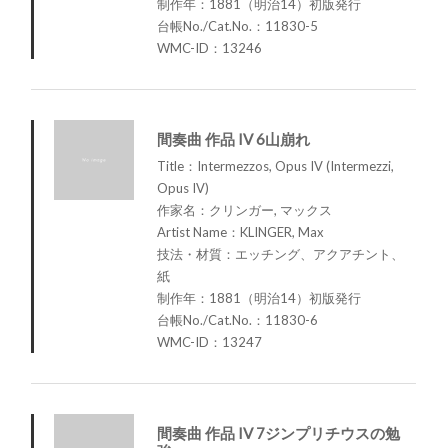
制作年：1881（明治14）初版発行
台帳No./Cat.No.：11830-5
WMC-ID：13246
間奏曲 作品 IV 6山崩れ
Title：Intermezzos, Opus IV (Intermezzi,
Opus IV)
作家名：クリンガー, マックス
Artist Name：KLINGER, Max
技法・材質：エッチング、アクアチント、
紙
制作年：1881（明治14）初版発行
台帳No./Cat.No.：11830-6
WMC-ID：13247
間奏曲 作品 IV 7ジンプリチウスの勉