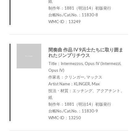
紙
制作年：1881（明治14）初版発行
台帳No./Cat.No.：11830-8
WMC-ID：13249
間奏曲 作品 IV 9兵士たちに取り囲ま
れたジンプリチウス
Title：Intermezzos, Opus IV (Intermezzi,
Opus IV)
作家名：クリンガー, マックス
Artist Name：KLINGER, Max
技法・材質：エッチング、アクアチント、
紙
制作年：1881（明治14）初版発行
台帳No./Cat.No.：11830-9
WMC-ID：13250