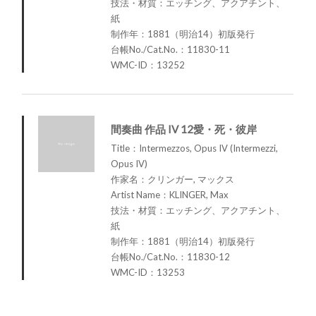
技法・材質：エッチング、アクアチント、
紙
制作年：1881（明治14）初版発行
台帳No./Cat.No.：11830-11
WMC-ID：13252
間奏曲 作品 IV 12愛・死・彼岸
Title：Intermezzos, Opus IV (Intermezzi,
Opus IV)
作家名：クリンガー, マックス
Artist Name：KLINGER, Max
技法・材質：エッチング、アクアチント、
紙
制作年：1881（明治14）初版発行
台帳No./Cat.No.：11830-12
WMC-ID：13253