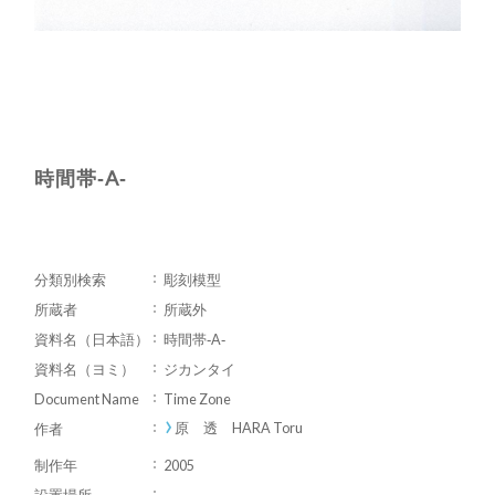
時間帯‐A‐
分類別検索
彫刻模型
所蔵者
所蔵外
資料名（日本語）
時間帯‐A‐
資料名（ヨミ）
ジカンタイ
Document Name
Time Zone
原 透 HARA Toru
作者
制作年
2005