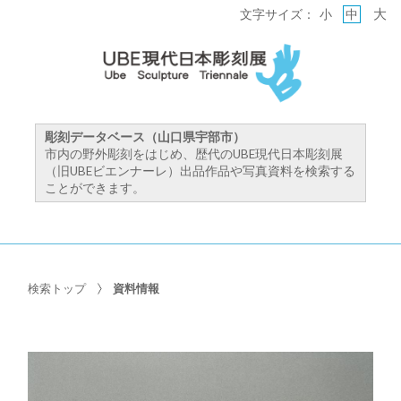
大
文字サイズ：
小
中
彫刻データベース（山口県宇部市）
市内の野外彫刻をはじめ、歴代のUBE現代日本彫刻展
（旧UBEビエンナーレ）出品作品や写真資料を検索する
ことができます。
検索トップ
資料情報