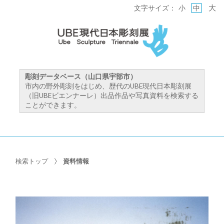
大
文字サイズ：
小
中
彫刻データベース（山口県宇部市）
市内の野外彫刻をはじめ、歴代のUBE現代日本彫刻展
（旧UBEビエンナーレ）出品作品や写真資料を検索する
ことができます。
検索トップ
資料情報