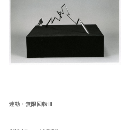
連動・無限回転Ⅲ