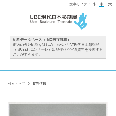
大
文字サイズ：
小
中
彫刻データベース（山口県宇部市）
市内の野外彫刻をはじめ、歴代のUBE現代日本彫刻展
（旧UBEビエンナーレ）出品作品や写真資料を検索する
ことができます。
検索トップ
資料情報