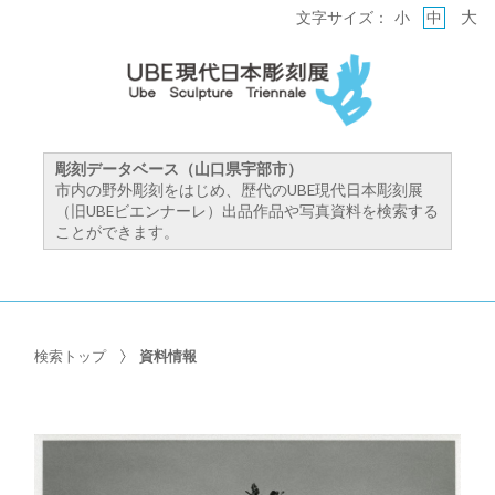
大
文字サイズ：
小
中
彫刻データベース（山口県宇部市）
市内の野外彫刻をはじめ、歴代のUBE現代日本彫刻展
（旧UBEビエンナーレ）出品作品や写真資料を検索する
ことができます。
検索トップ
資料情報