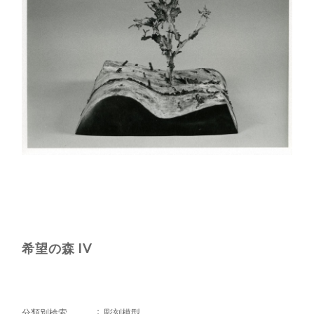
希望の森 IV
分類別検索
彫刻模型