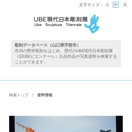
大
文字サイズ：
小
中
彫刻データベース（山口県宇部市）
市内の野外彫刻をはじめ、歴代のUBE現代日本彫刻展
（旧UBEビエンナーレ）出品作品や写真資料を検索する
ことができます。
検索トップ
資料情報