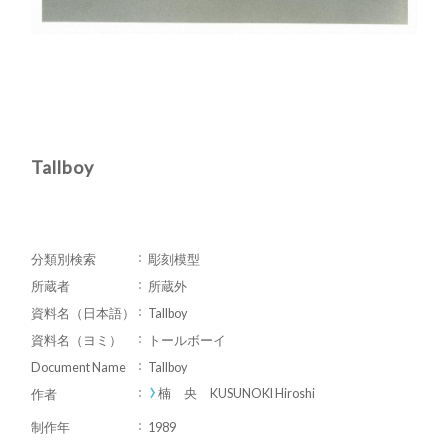
Tallboy
分類別検索
彫刻模型
所蔵者
所蔵外
資料名（日本語）
Tallboy
資料名（ヨミ）
トールボーイ
Document Name
Tallboy
楠 央 KUSUNOKI Hiroshi
作者
制作年
1989