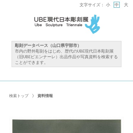
大
文字サイズ：
小
中
彫刻データベース（山口県宇部市）
市内の野外彫刻をはじめ、歴代のUBE現代日本彫刻展
（旧UBEビエンナーレ）出品作品や写真資料を検索する
ことができます。
検索トップ
資料情報