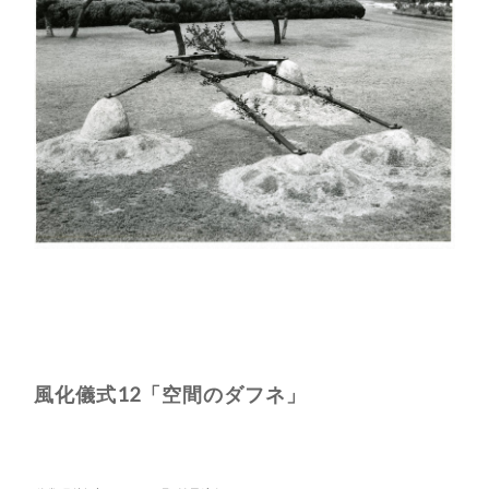
風化儀式12「空間のダフネ」