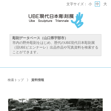
大
文字サイズ：
小
中
彫刻データベース（山口県宇部市）
市内の野外彫刻をはじめ、歴代のUBE現代日本彫刻展
（旧UBEビエンナーレ）出品作品や写真資料を検索する
ことができます。
検索トップ
資料情報