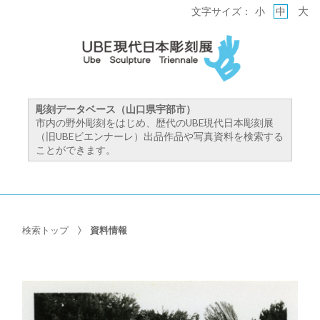
大
文字サイズ：
小
中
彫刻データベース（山口県宇部市）
市内の野外彫刻をはじめ、歴代のUBE現代日本彫刻展
（旧UBEビエンナーレ）出品作品や写真資料を検索する
ことができます。
検索トップ
資料情報