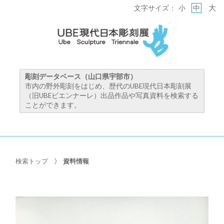
大
文字サイズ：
小
中
彫刻データベース（山口県宇部市）
市内の野外彫刻をはじめ、歴代のUBE現代日本彫刻展
（旧UBEビエンナーレ）出品作品や写真資料を検索する
ことができます。
検索トップ
資料情報