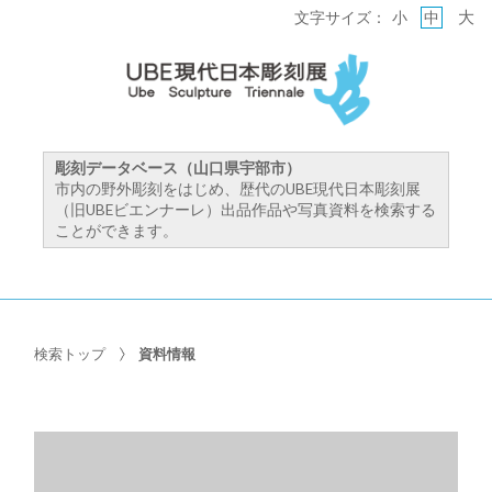
大
文字サイズ：
小
中
彫刻データベース（山口県宇部市）
市内の野外彫刻をはじめ、歴代のUBE現代日本彫刻展
（旧UBEビエンナーレ）出品作品や写真資料を検索する
ことができます。
検索トップ
資料情報