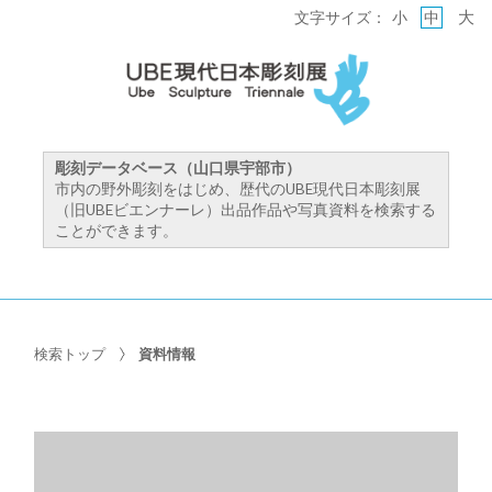
大
文字サイズ：
小
中
彫刻データベース（山口県宇部市）
市内の野外彫刻をはじめ、歴代のUBE現代日本彫刻展
（旧UBEビエンナーレ）出品作品や写真資料を検索する
ことができます。
検索トップ
資料情報