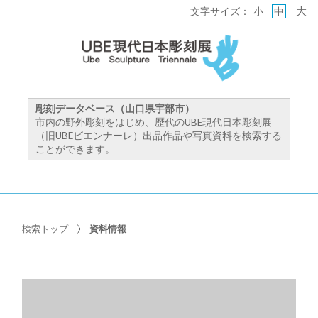
大
文字サイズ：
小
中
彫刻データベース（山口県宇部市）
市内の野外彫刻をはじめ、歴代のUBE現代日本彫刻展
（旧UBEビエンナーレ）出品作品や写真資料を検索する
ことができます。
検索トップ
資料情報