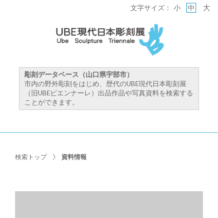
大
文字サイズ：
小
中
彫刻データベース（山口県宇部市）
市内の野外彫刻をはじめ、歴代のUBE現代日本彫刻展
（旧UBEビエンナーレ）出品作品や写真資料を検索する
ことができます。
検索トップ
資料情報