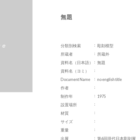
無題
分類別検索
彫刻模型
所蔵者
所蔵外
資料名（日本語）
無題
資料名（ヨミ）
Document Name
no english title
作者
制作年
1975
設置場所
材質
サイズ
重量
出展
第6回現代日本彫刻展