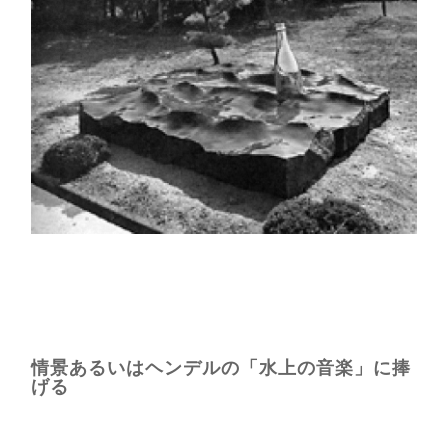
情景あるいはヘンデルの「水上の音楽」に捧
げる