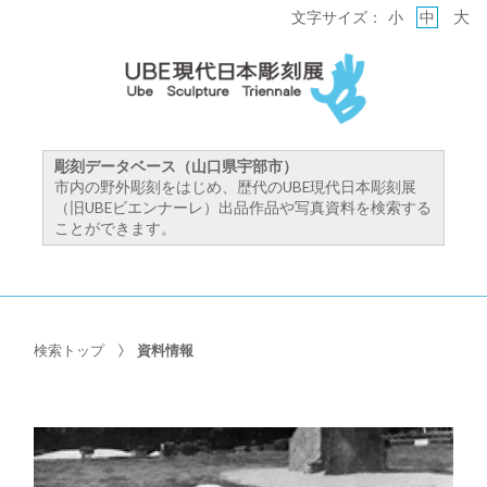
大
文字サイズ：
小
中
彫刻データベース（山口県宇部市）
市内の野外彫刻をはじめ、歴代のUBE現代日本彫刻展
（旧UBEビエンナーレ）出品作品や写真資料を検索する
ことができます。
検索トップ
資料情報