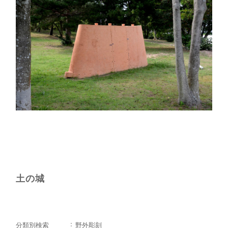
土の城
分類別検索
野外彫刻