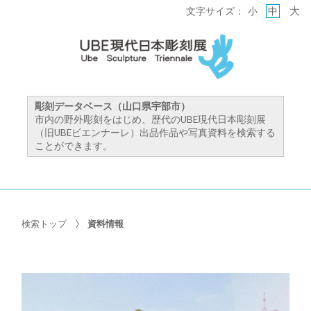
大
文字サイズ：
小
中
彫刻データベース（山口県宇部市）
市内の野外彫刻をはじめ、歴代のUBE現代日本彫刻展
（旧UBEビエンナーレ）出品作品や写真資料を検索する
ことができます。
検索トップ
資料情報