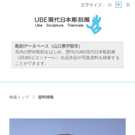
大
文字サイズ：
小
中
彫刻データベース（山口県宇部市）
市内の野外彫刻をはじめ、歴代のUBE現代日本彫刻展
（旧UBEビエンナーレ）出品作品や写真資料を検索する
ことができます。
検索トップ
資料情報