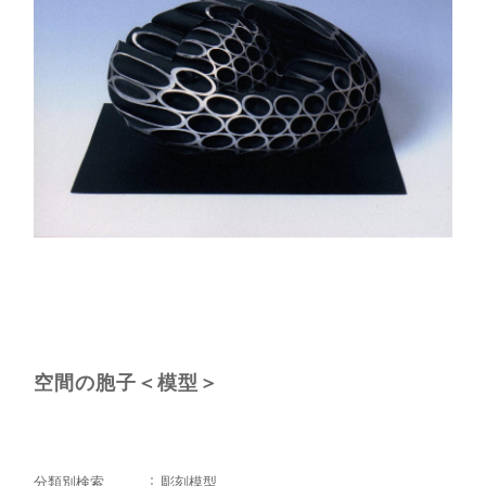
空間の胞子＜模型＞
分類別検索
彫刻模型