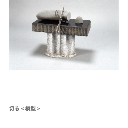
切る＜模型＞