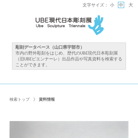
大
文字サイズ：
小
中
彫刻データベース（山口県宇部市）
市内の野外彫刻をはじめ、歴代のUBE現代日本彫刻展
（旧UBEビエンナーレ）出品作品や写真資料を検索する
ことができます。
検索トップ
資料情報