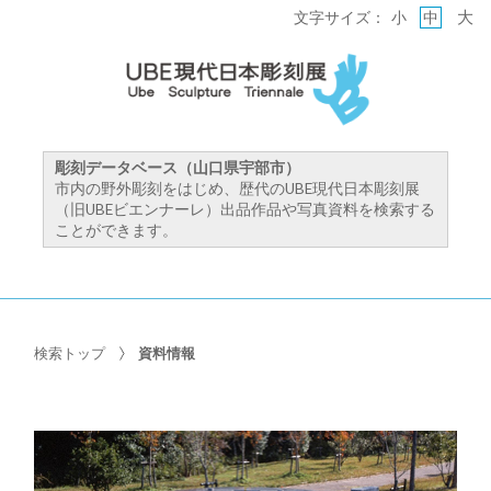
大
文字サイズ：
小
中
彫刻データベース（山口県宇部市）
市内の野外彫刻をはじめ、歴代のUBE現代日本彫刻展
（旧UBEビエンナーレ）出品作品や写真資料を検索する
ことができます。
検索トップ
資料情報