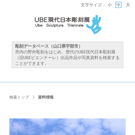
大
文字サイズ：
小
中
彫刻データベース（山口県宇部市）
市内の野外彫刻をはじめ、歴代のUBE現代日本彫刻展
（旧UBEビエンナーレ）出品作品や写真資料を検索する
ことができます。
検索トップ
資料情報