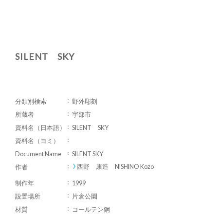
SILENT SKY
分類別検索
野外彫刻
所蔵者
宇部市
資料名（日本語）
SILENT SKY
資料名（ヨミ）
Document Name
SILENT SKY
西野 康造 NISHINO Kozo
作者
制作年
1999
設置場所
片倉公園
材質
コールテン鋼