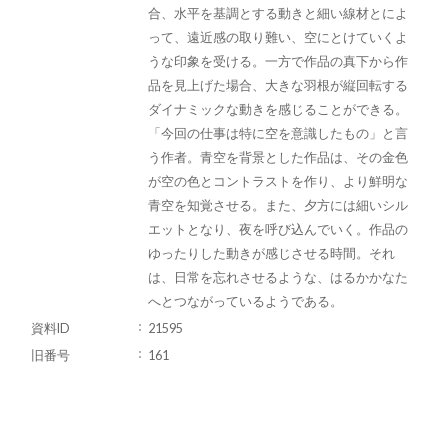
合、水平を基調とする動きと細い線材とによ
って、遠近感の取り難い、空にとけていくよ
うな印象を受ける。一方で作品の真下から作
品を見上げた場合、大きな羽根が縦回転する
ダイナミックな動きを感じることができる。
「今回の仕事は特に空を意識したもの」と言
う作者。青空を背景とした作品は、その金色
が空の色とコントラストを作り、より鮮明な
青空を知覚させる。また、夕方には細いシル
エットとなり、夜を呼び込んでいく。作品の
ゆったりした動きが感じさせる時間。それ
は、日常を忘れさせるような、はるかかなた
へとつながっているようである。
資料ID
21595
旧番号
161