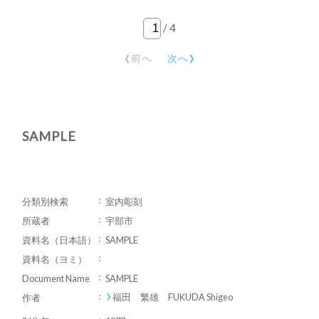
/
4
‹
›
前へ
次へ
SAMPLE
分類別検索
室内彫刻
所蔵者
宇部市
資料名（日本語）
SAMPLE
資料名（ヨミ）
Document Name
SAMPLE
福田 繁雄 FUKUDA Shigeo
作者