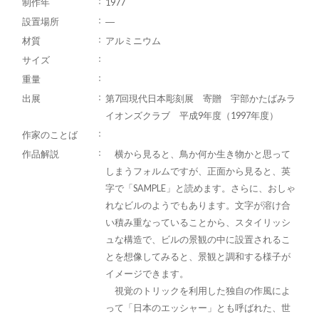
制作年
1977
設置場所
―
材質
アルミニウム
サイズ
重量
出展
第7回現代日本彫刻展 寄贈 宇部かたばみラ
イオンズクラブ 平成9年度（1997年度）
作家のことば
作品解説
横から見ると、鳥か何か生き物かと思って
しまうフォルムですが、正面から見ると、英
字で「SAMPLE」と読めます。さらに、おしゃ
れなビルのようでもあります。文字が溶け合
い積み重なっていることから、スタイリッシ
ュな構造で、ビルの景観の中に設置されるこ
とを想像してみると、景観と調和する様子が
イメージできます。
視覚のトリックを利用した独自の作風によ
って「日本のエッシャー」とも呼ばれた、世