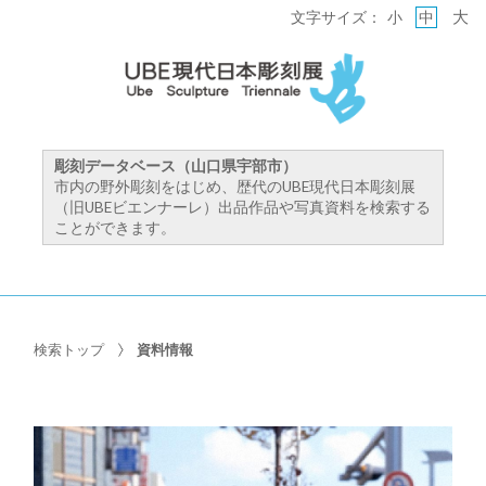
大
文字サイズ：
小
中
彫刻データベース（山口県宇部市）
市内の野外彫刻をはじめ、歴代のUBE現代日本彫刻展
（旧UBEビエンナーレ）出品作品や写真資料を検索する
ことができます。
検索トップ
資料情報