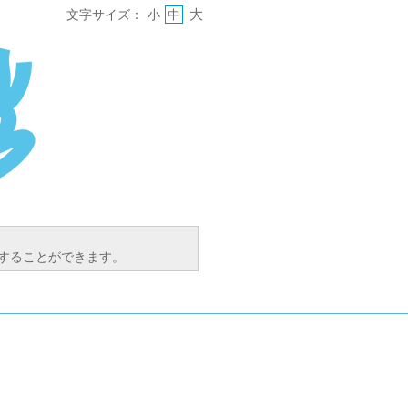
大
文字サイズ：
小
中
索することができます。