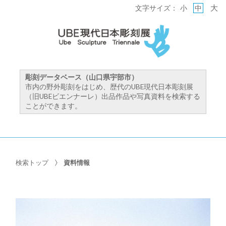
大
文字サイズ：
小
中
彫刻データベース（山口県宇部市）
市内の野外彫刻をはじめ、歴代のUBE現代日本彫刻展
（旧UBEビエンナーレ）出品作品や写真資料を検索する
ことができます。
検索トップ
資料情報