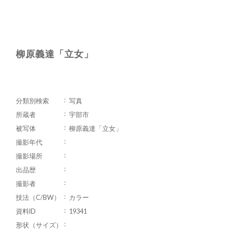
柳原義達「立女」
分類別検索
写真
所蔵者
宇部市
被写体
柳原義達「立女」
撮影年代
撮影場所
出品歴
撮影者
技法（C/BW）
カラー
資料ID
19341
形状（サイズ）