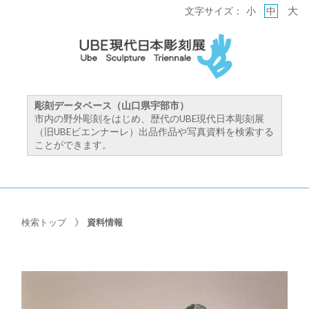
大
文字サイズ：
小
中
彫刻データベース（山口県宇部市）
市内の野外彫刻をはじめ、歴代のUBE現代日本彫刻展
（旧UBEビエンナーレ）出品作品や写真資料を検索する
ことができます。
検索トップ
資料情報