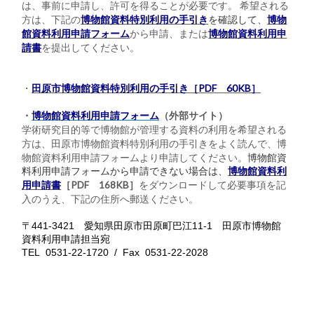
は、事前に申請し、許可を得ることが必要です。 希望される
方は、下記の
博物館資料特別利用の手引き
を確認して、
博物
館資料利用申請フォーム
から申請、または
博物館資料利用申
請書
を提出してください。
・
田原市博物館資料特別利用の手引き［PDF 60KB］
・
博物館資料利用申請フォーム
（外部サイト）
学術研究目的等で博物館が管理する資料の利用を希望される
方は、田原市博物館資料特別利用の手引きをよく読んで、博
物館資料利用申請フォームより申請してください。
博物館資
料利用申請フォームから申請できない場合は、
博物館資料利
をダウンロードして必要事項を記
用申請書
［PDF 168KB］
入のうえ、下記の住所へ郵送ください。
〒441-3421 愛知県田原市田原町巴江11-1 田原市博物館
資料利用申請担当宛
TEL 0531-22-1720 / Fax 0531-22-2028