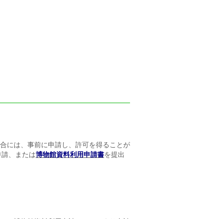
合には、事前に申請し、許可を得ることが
申請、または
博物館資料利用申請書
を提出