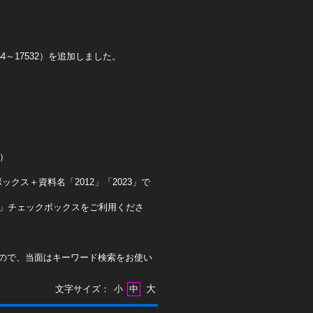
4～17532）を追加しました。
0）
クス＋資料名「2012」「2023」で
ト」チェックボックスをご利用くださ
ので、当面はキーワード検索をお使い
大
文字サイズ：
小
中