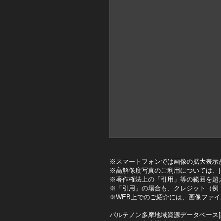
※スマートフォンでは画像の拡大表示
※高解像度写真のご利用については、[
※著作権法上の「引用」等の範囲を超
※「引用」の場合も、クレジット（例
※WEB上でのご紹介には、画像ファ
パルテノン多摩地域資源データベース[