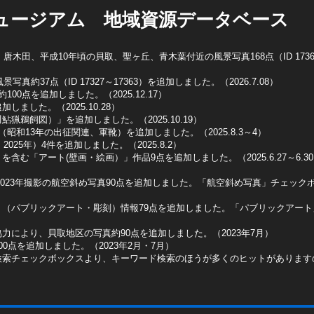
ュージアム 地域資源データベース
木田、平成10年頃の貝取、聖ヶ丘、青木葉付近の風景写真168点（ID 1736
真約37点（ID 17327～17363）を追加しました。（2026.7.08）
0点を追加しました。（2025.12.17）
ました。（2025.10.28）
猟鵜飼図）」を追加しました。（2025.10.19）
昭和13年の出征関連、軍靴）を追加しました。（2025.8.3～4）
025年）4件を追加しました。（2025.8.2）
含む「アート(壁画・絵画）」作品9点を追加しました。（2025.6.27～6.3
2023年撮影の航空斜め写真90点を追加しました。「航空斜め写真」チェックボッ
ト（パブリックアート・彫刻）情報79点を追加しました。「パブリックアー
力により、貝取地区の写真約90点を追加しました。（2023年7月）
0点を追加しました。（2023年2月・7月）
検索チェックボックスより、キーワード検索のほうが多くのヒットがあります