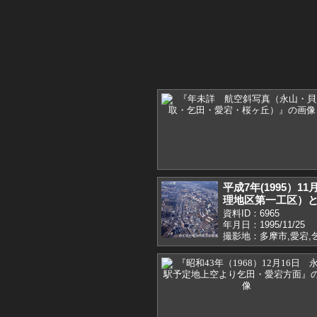
平成7年(1995）
理地区第一工区）
資料ID：6965
年月日：1995/11/25
撮影地：多摩市,愛宕,