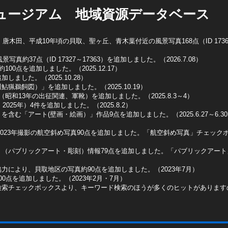
ュージアム 地域資源データベース
木田、平成10年頃の貝取、聖ヶ丘、青木葉付近の風景写真168点（ID 1736
真約37点（ID 17327～17363）を追加しました。（2026.7.08）
0点を追加しました。（2025.12.17）
ました。（2025.10.28）
猟鵜飼図）」を追加しました。（2025.10.19）
昭和13年の出征関連、軍靴）を追加しました。（2025.8.3～4）
025年）4件を追加しました。（2025.8.2）
含む「アート(壁画・絵画）」作品9点を追加しました。（2025.6.27～6.3
2023年撮影の航空斜め写真90点を追加しました。「航空斜め写真」チェックボッ
ト（パブリックアート・彫刻）情報79点を追加しました。「パブリックアー
力により、貝取地区の写真約90点を追加しました。（2023年7月）
0点を追加しました。（2023年2月・7月）
検索チェックボックスより、キーワード検索のほうが多くのヒットがあります