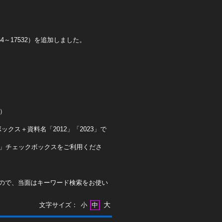
4～17532）を追加しました。
0）
クス＋資料名「2012」「2023」で
ト」チェックボックスをご利用くださ
ので、当面はキーワード検索をお使い
大
文字サイズ：
小
中