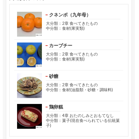
クネンボ（九年母）
大分類：2章 食べてきたもの
中分類：食材(果実類)
カーブチー
大分類：2章 食べてきたもの
中分類：食材(果実類)
砂糖
大分類：2章 食べてきたもの
中分類：食材(油脂類・砂糖・調味料)
鶏卵糕
大分類：4章 おたのしみとおもてなし
中分類：菓子(現在食べられている伝統菓
子)