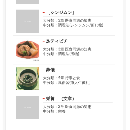
［シンジムン］
大分類：3章 医食同源の知恵
中分類：調理法(シンジムン/煎じ物)
足ティビチ
大分類：3章 医食同源の知恵
中分類：調理法(煮物)
葬儀
大分類：5章 行事と食
中分類：風俗習慣(人生儀礼)
栄養 （文章）
大分類：3章 医食同源の知恵
中分類：栄養