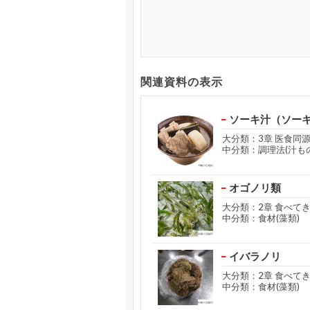
関連資料の表示
ソーキ汁（ソー
大分類：3章 医食同
中分類：調理法(汁もの
オゴノリ類
大分類：2章 食べて
中分類：食材(藻類)
イバラノリ
大分類：2章 食べて
中分類：食材(藻類)