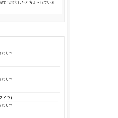
需要も増大したと考えられていま
きたもの
きたもの
ブドウ）
きたもの