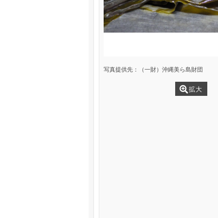
写真提供先：（一財）沖縄美ら島財団
拡大