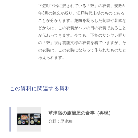
下笠町下出に残されている「鼓」の衣装。安政6
年3月の銘文が残り、江戸時代末期のものである
ことが分かります。趣向を凝らした刺繍や装飾な
どからは、この衣装がハレの日の衣装であること
が伝わってきます。今でも、下笠のサンヤレ踊り
の「鼓」役は雲龍文様の衣装を着ていますが、そ
の衣装は、この衣装にならって作られたものだと
考えられます。
この資料に関連する資料
草津宿の旅籠屋の食事（再現）
分野：歴史編