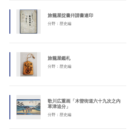
旅籠屋掟書幷請書連印
分野：歴史編
旅籠屋鑑札
分野：歴史編
歌川広重画「木曽街道六十九次之内
草津追分」
分野：歴史編