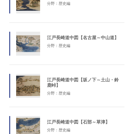
分野：歴史編
江戸長崎道中図【名古屋～中山道】
分野：歴史編
江戸長崎道中図【坂ノ下～土山・鈴
鹿峠】
分野：歴史編
江戸長崎道中図【石部～草津】
分野：歴史編