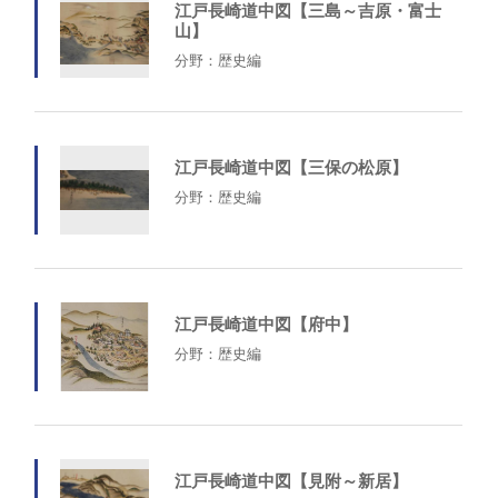
江戸長崎道中図【三島～吉原・富士
山】
分野：歴史編
江戸長崎道中図【三保の松原】
分野：歴史編
江戸長崎道中図【府中】
分野：歴史編
江戸長崎道中図【見附～新居】