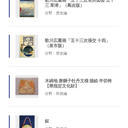
三 草津」（蔦吉版）
分野：歴史編
歌川広重画「五十三次張交 十四」
（泉市版）
分野：歴史編
木綿地 唐獅子牡丹文様 描絵 半切袴
【県指定文化財】
分野：民俗編
鉦