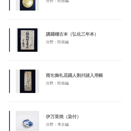
分野：民俗編
講踊稽古本（弘化三年本）
分野：民俗編
雨乞御礼花踊人割幷諸入用帳
分野：民俗編
伊万里焼（染付）
分野：考古編