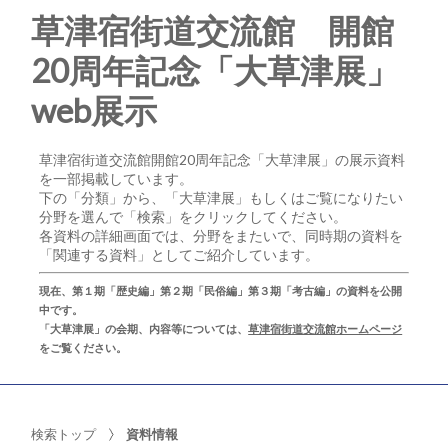
草津宿街道交流館 開館
20周年記念「大草津展」
web展示
草津宿街道交流館開館20周年記念「大草津展」の展示資料
を一部掲載しています。
下の「分類」から、「大草津展」もしくはご覧になりたい
分野を選んで「検索」をクリックしてください。
各資料の詳細画面では、分野をまたいで、同時期の資料を
「関連する資料」としてご紹介しています。
現在、第１期「歴史編」第２期「民俗編」第３期「考古編」の資料を公開
中です。
「大草津展」の会期、内容等については、
草津宿街道交流館ホームページ
をご覧ください。
検索トップ
資料情報