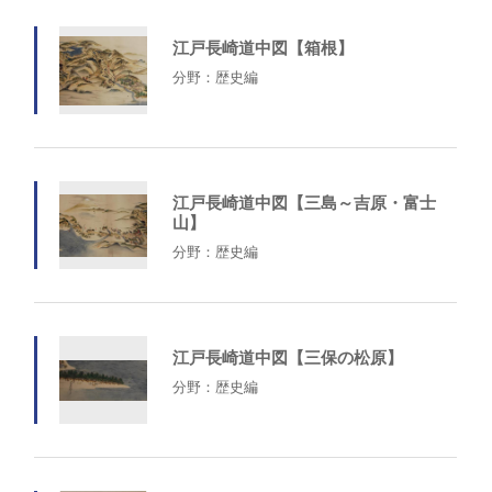
江戸長崎道中図【箱根】
分野：歴史編
江戸長崎道中図【三島～吉原・富士
山】
分野：歴史編
江戸長崎道中図【三保の松原】
分野：歴史編