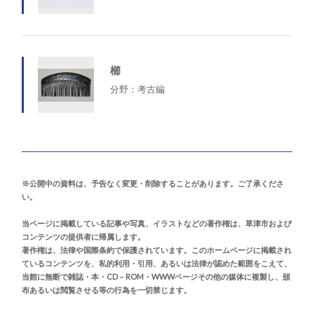
櫛
分野：考古編
※公開中の資料は、予告なく変更・削除することがあります。ご了承くださ
い。
当ページに掲載している記事や写真、イラストなどの著作権は、草津市および
コンテンツの提供者に帰属します。
著作権は、法律や国際条約で保護されています。このホームページに掲載され
ているコンテンツを、私的利用・引用、あるいは法律が認めた範囲をこえて、
当館に無断で雑誌・本・CD－ROM・WWWページその他の媒体に複製し、頒
布あるいは閲覧させる等の行為を一切禁じます。