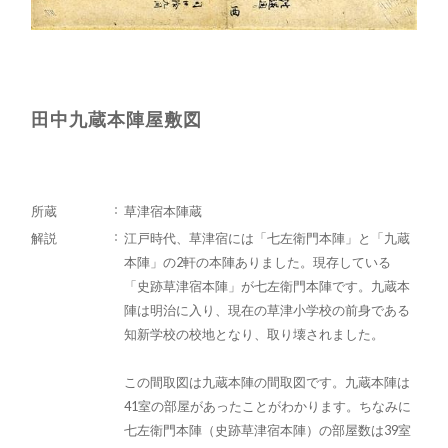
田中九蔵本陣屋敷図
所蔵
草津宿本陣蔵
解説
江戸時代、草津宿には「七左衛門本陣」と「九蔵
本陣」の2軒の本陣ありました。現存している
「史跡草津宿本陣」が七左衛門本陣です。九蔵本
陣は明治に入り、現在の草津小学校の前身である
知新学校の校地となり、取り壊されました。
この間取図は九蔵本陣の間取図です。九蔵本陣は
41室の部屋があったことがわかります。ちなみに
七左衛門本陣（史跡草津宿本陣）の部屋数は39室