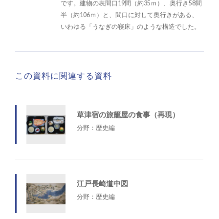
です。建物の表間口19間（約35ｍ）、奥行き58間
半（約106ｍ）と、間口に対して奥行きがある、
いわゆる「うなぎの寝床」のような構造でした。
この資料に関連する資料
草津宿の旅籠屋の食事（再現）
分野：歴史編
江戸長崎道中図
分野：歴史編