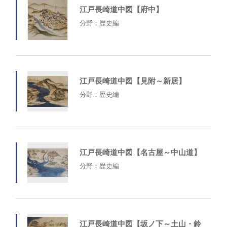
江戸長崎道中図【府中】
分野：歴史編
江戸長崎道中図【見附～新居】
分野：歴史編
江戸長崎道中図【名古屋～中山道】
分野：歴史編
江戸長崎道中図【坂ノ下～土山・鈴