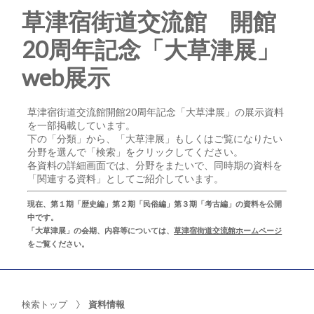
草津宿街道交流館 開館
20周年記念「大草津展」
web展示
草津宿街道交流館開館20周年記念「大草津展」の展示資料
を一部掲載しています。
下の「分類」から、「大草津展」もしくはご覧になりたい
分野を選んで「検索」をクリックしてください。
各資料の詳細画面では、分野をまたいで、同時期の資料を
「関連する資料」としてご紹介しています。
現在、第１期「歴史編」第２期「民俗編」第３期「考古編」の資料を公開
中です。
「大草津展」の会期、内容等については、
草津宿街道交流館ホームページ
をご覧ください。
検索トップ
資料情報