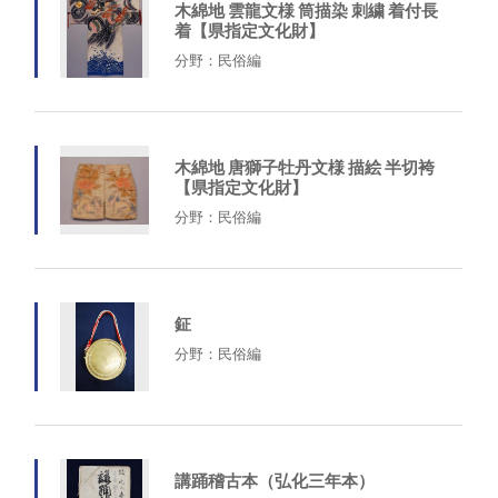
木綿地 雲龍文様 筒描染 刺繍 着付長
着【県指定文化財】
分野：民俗編
木綿地 唐獅子牡丹文様 描絵 半切袴
【県指定文化財】
分野：民俗編
鉦
分野：民俗編
講踊稽古本（弘化三年本）