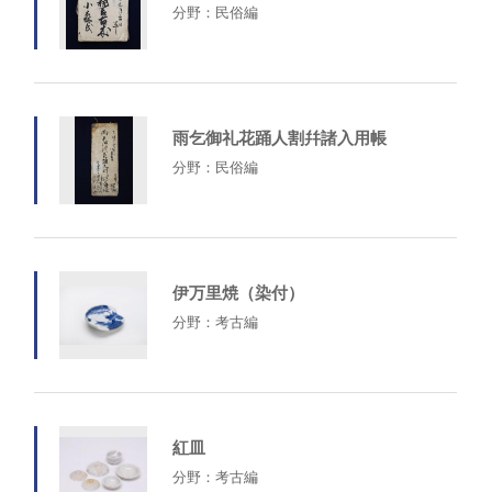
分野：民俗編
雨乞御礼花踊人割幷諸入用帳
分野：民俗編
伊万里焼（染付）
分野：考古編
紅皿
分野：考古編