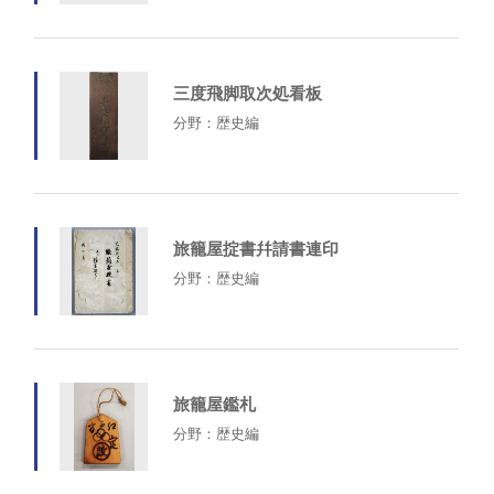
三度飛脚取次処看板
分野：歴史編
旅籠屋掟書幷請書連印
分野：歴史編
旅籠屋鑑札
分野：歴史編