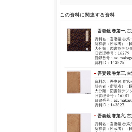
この資料に関連する資料
吾妻鏡 巻第一, 古
資料名：吾妻鏡 巻第一
所有者（所蔵者）：
大分類：図書館デジ
旧管理番号：16279
目録番号：azumakaga
資料ID：143825
吾妻鏡 巻第三, 古
資料名：吾妻鏡 巻第三
所有者（所蔵者）：
大分類：図書館デジ
旧管理番号：16281
目録番号：azumakaga
資料ID：143827
吾妻鏡 巻第六, 古
資料名：吾妻鏡 巻第六
所有者（所蔵者）：