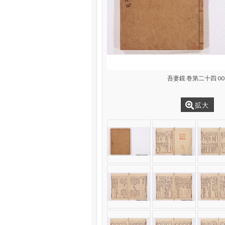
吾妻鏡 巻第二十四 00
拡大