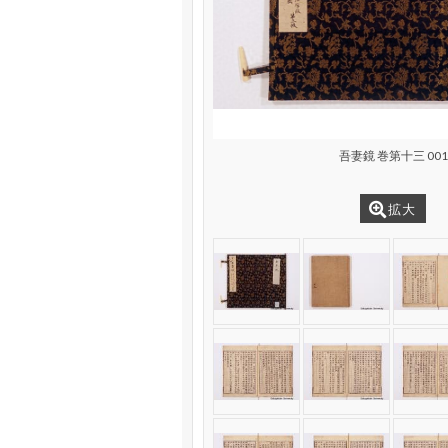
吾妻鏡 巻第十三 001
拡大