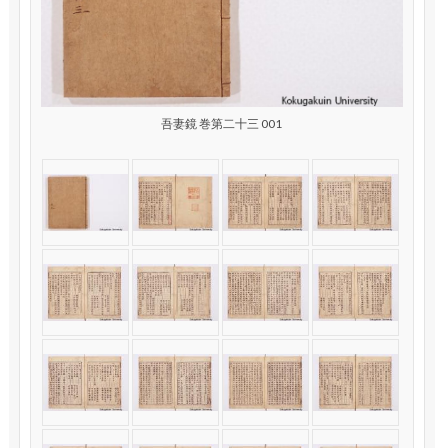
吾妻鏡 巻第二十三 001