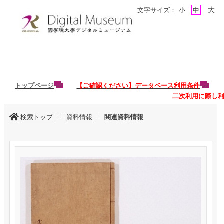
大
文字サイズ：
小
中
トップページ
【ご確認ください】データベース利用条件
二次利用に際し
検索トップ
資料情報
関連資料情報