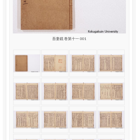
吾妻鏡 巻第十一 001