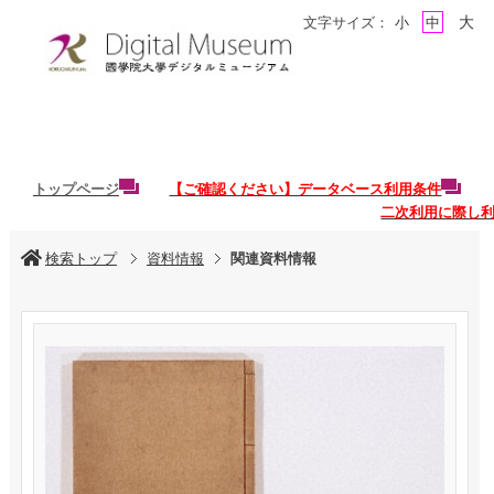
大
文字サイズ：
小
中
トップページ
【ご確認ください】データベース利用条件
二次利用に際し
検索トップ
資料情報
関連資料情報