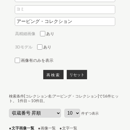
ヨミ
高精細画像
あり
3Dモデル
あり
画像有のみを表示
リセット
再検索
検索条件[コレクション名:アービング・コレクション]で16件ヒッ
ト
。 1件目～10件目
。
件ずつ表示
文字画像一覧
画像一覧
文字一覧