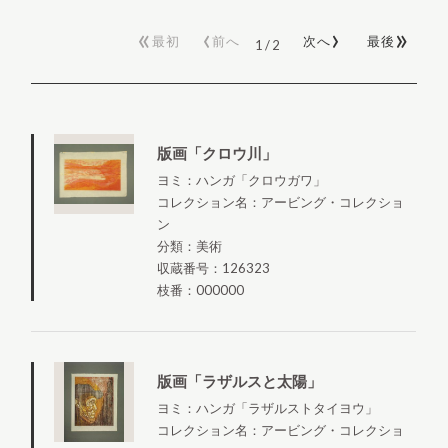
«
‹
›
»
最初
前へ
次へ
最後
1
/
2
版画「クロウ川」
ヨミ：ハンガ「クロウガワ」
コレクション名：アービング・コレクショ
ン
分類：美術
収蔵番号：126323
枝番：000000
版画「ラザルスと太陽」
ヨミ：ハンガ「ラザルストタイヨウ」
コレクション名：アービング・コレクショ