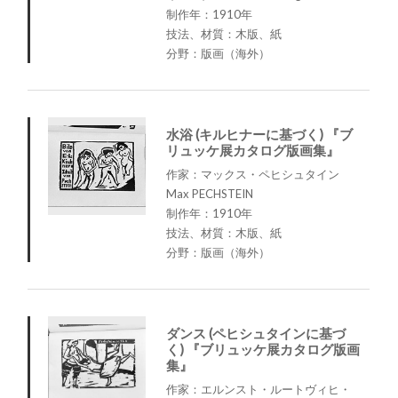
制作年：1910年
技法、材質：木版、紙
分野：版画（海外）
水浴 (キルヒナーに基づく) 『ブ
リュッケ展カタログ版画集』
作家：マックス・ペヒシュタイン
Max PECHSTEIN
制作年：1910年
技法、材質：木版、紙
分野：版画（海外）
ダンス (ペヒシュタインに基づ
く) 『ブリュッケ展カタログ版画
集』
作家：エルンスト・ルートヴィヒ・