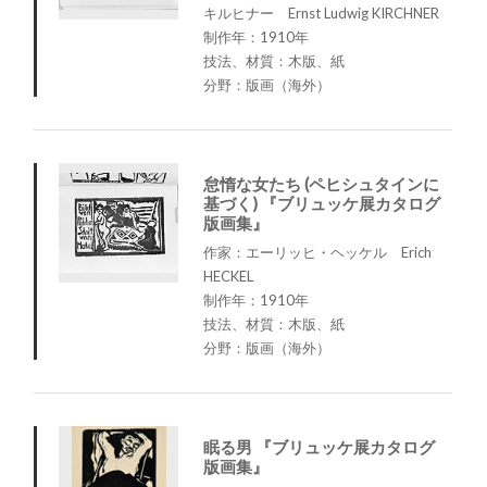
キルヒナー Ernst Ludwig KIRCHNER
制作年：1910年
技法、材質：木版、紙
分野：版画（海外）
怠惰な女たち (ペヒシュタインに
基づく) 『ブリュッケ展カタログ
版画集』
作家：エーリッヒ・ヘッケル Erich
HECKEL
制作年：1910年
技法、材質：木版、紙
分野：版画（海外）
眠る男 『ブリュッケ展カタログ
版画集』