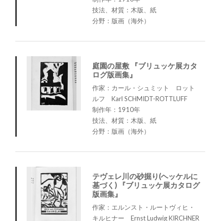
技法、材質：木版、紙
分野：版画（海外）
庭園の屋敷 『ブリュッケ展カタ
ログ版画集』
作家：カール・シュミット゠ロット
ルフ Karl SCHMIDT-ROTTLUFF
制作年：1910年
技法、材質：木版、紙
分野：版画（海外）
テヴェレ川の砂掘り(ヘッケルに
基づく) 『ブリュッケ展カタログ
版画集』
作家：エルンスト・ルートヴィヒ・
キルヒナー Ernst Ludwig KIRCHNER