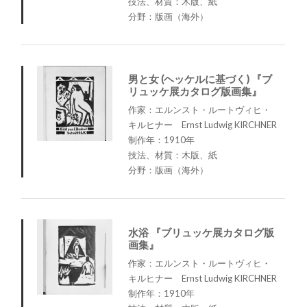
技法、材質：木版、紙
分野：版画（海外）
男と女 (ヘッケルに基づく) 『ブ
リュッケ展カタログ版画集』
作家：エルンスト・ルートヴィヒ・
キルヒナー Ernst Ludwig KIRCHNER
制作年：1910年
技法、材質：木版、紙
分野：版画（海外）
水浴 『ブリュッケ展カタログ版
画集』
作家：エルンスト・ルートヴィヒ・
キルヒナー Ernst Ludwig KIRCHNER
制作年：1910年