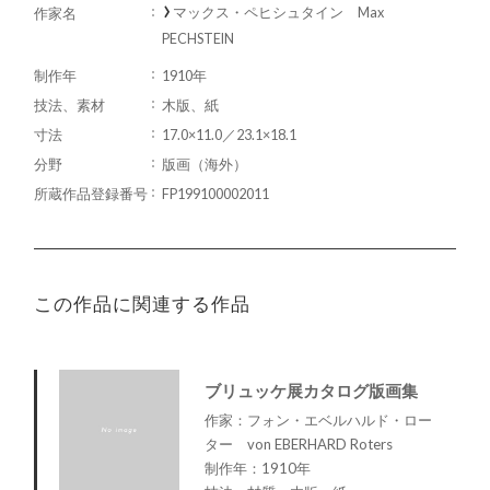
マックス・ペヒシュタイン Max
作家名
PECHSTEIN
制作年
1910年
技法、素材
木版、紙
寸法
17.0×11.0／23.1×18.1
分野
版画（海外）
所蔵作品登録番号
FP199100002011
この作品に関連する作品
ブリュッケ展カタログ版画集
作家：フォン・エベルハルド・ロー
ター von EBERHARD Roters
制作年：1910年