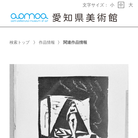
大
文字サイズ：
小
中
検索トップ
作品情報
関連作品情報