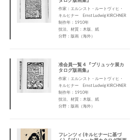
作家：エルンスト・ルートヴィヒ・
キルヒナー Ernst Ludwig KIRCHNER
制作年：1910年
技法、材質：木版、紙
分野：版画（海外）
准会員一覧 4 『ブリュッケ展カ
タログ版画集』
作家：エルンスト・ルートヴィヒ・
キルヒナー Ernst Ludwig KIRCHNER
制作年：1910年
技法、材質：木版、紙
分野：版画（海外）
フレンツィ (キルヒナーに基づ
く) 『ブリュッケ展カタログ版画