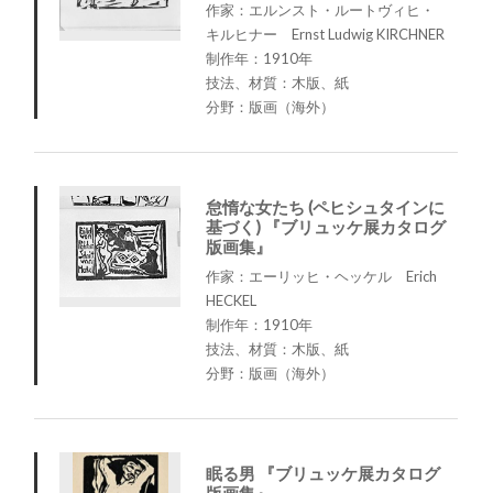
作家：エルンスト・ルートヴィヒ・
キルヒナー Ernst Ludwig KIRCHNER
制作年：1910年
技法、材質：木版、紙
分野：版画（海外）
怠惰な女たち (ペヒシュタインに
基づく) 『ブリュッケ展カタログ
版画集』
作家：エーリッヒ・ヘッケル Erich
HECKEL
制作年：1910年
技法、材質：木版、紙
分野：版画（海外）
眠る男 『ブリュッケ展カタログ
版画集』