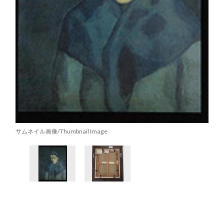
サムネイル画像/Thumbnail Image