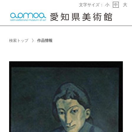
大
文字サイズ：
小
中
検索トップ
作品情報