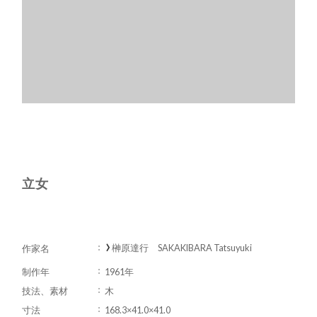
立女
榊原達行 SAKAKIBARA Tatsuyuki
作家名
制作年
1961年
技法、素材
木
寸法
168.3×41.0×41.0