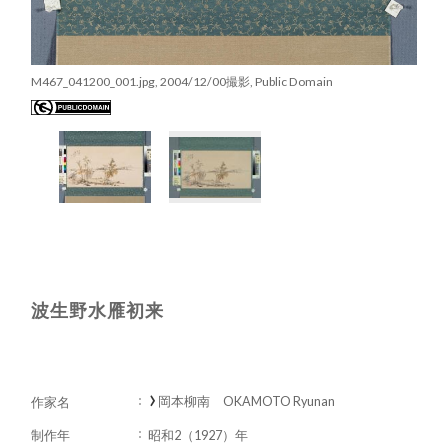
M467_041200_001.jpg, 2004/12/00撮影, Public Domain
波生野水雁初来
岡本柳南 OKAMOTO Ryunan
作家名
制作年
昭和2（1927）年