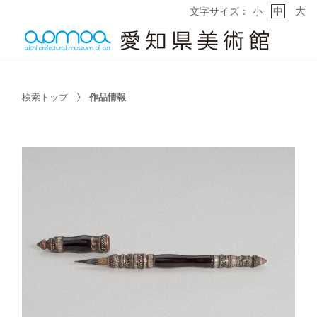
大
文字サイズ：
小
中
検索トップ
作品情報