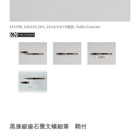
M1598_140319_001, 2014/03/19撮影, Public Domain
黒漆鋸歯石畳文螺鈿筆 鞘付